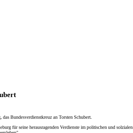
ubert
g, das Bundesverdienstkreuz an Torsten Schubert.
burg für seine herausragenden Verdienste im politischen und solzialen B
ersleben".