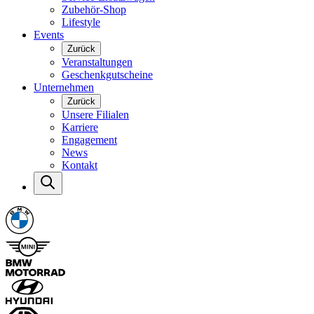
Zubehör-Shop
Lifestyle
Events
Zurück
Veranstaltungen
Geschenkgutscheine
Unternehmen
Zurück
Unsere Filialen
Karriere
Engagement
News
Kontakt