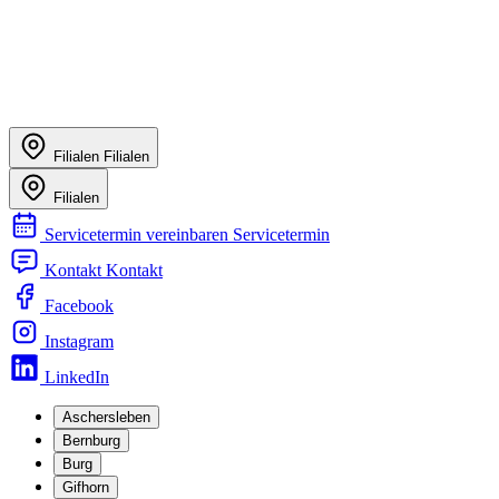
Filialen
Filialen
Filialen
Servicetermin vereinbaren
Servicetermin
Kontakt
Kontakt
Facebook
Instagram
LinkedIn
Aschersleben
Bernburg
Burg
Gifhorn