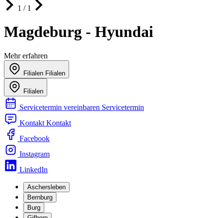
1 / 1
Magdeburg - Hyundai
Mehr erfahren
Filialen
Filialen
Filialen
Servicetermin vereinbaren
Servicetermin
Kontakt
Kontakt
Facebook
Instagram
LinkedIn
Aschersleben
Bernburg
Burg
Gifhorn