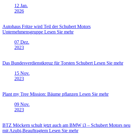
12
Jan.
2026
Autohaus Fritze wird Teil der Schubert Motors
Unternehmensgruppe
Lesen Sie mehr
07
Dez.
2023
Das Bundesverdienstkreuz für Torsten Schubert
Lesen Sie mehr
15
Nov.
2023
Plant my Tree Mission: Bäume pflanzen
Lesen Sie mehr
09
Nov.
2023
BTZ Möckern schult jetzt auch am BMW i3 – Schubert Motors neu
mit Azubi-Beauftragtem
Lesen Sie mehr