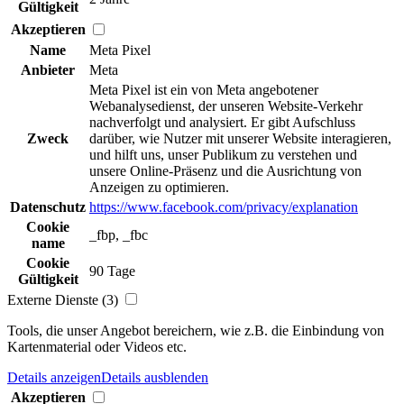
Gültigkeit
Akzeptieren
Name
Meta Pixel
Anbieter
Meta
Meta Pixel ist ein von Meta angebotener
Webanalysedienst, der unseren Website-Verkehr
nachverfolgt und analysiert. Er gibt Aufschluss
Zweck
darüber, wie Nutzer mit unserer Website interagieren,
und hilft uns, unser Publikum zu verstehen und
unsere Online-Präsenz und die Ausrichtung von
Anzeigen zu optimieren.
Datenschutz
https://www.facebook.com/privacy/explanation
Cookie
_fbp, _fbc
name
Cookie
90 Tage
Gültigkeit
Externe Dienste (3)
Tools, die unser Angebot bereichern, wie z.B. die Einbindung von
Kartenmaterial oder Videos etc.
Details anzeigen
Details ausblenden
Akzeptieren