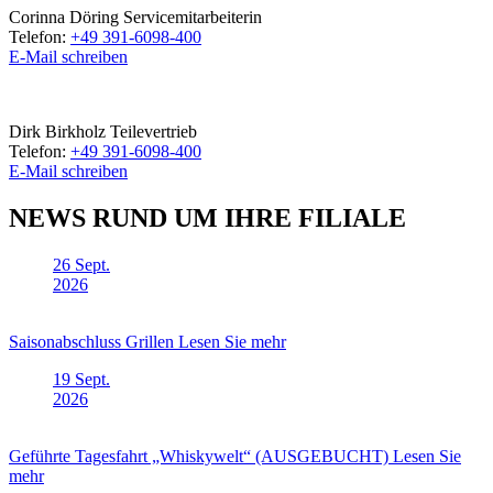
Corinna Döring
Servicemitarbeiterin
Telefon:
+49 391-6098-400
E-Mail schreiben
Dirk Birkholz
Teilevertrieb
Telefon:
+49 391-6098-400
E-Mail schreiben
NEWS RUND UM IHRE FILIALE
26
Sept.
2026
Saisonabschluss Grillen
Lesen Sie mehr
19
Sept.
2026
Geführte Tagesfahrt „Whiskywelt“ (AUSGEBUCHT)
Lesen Sie
mehr