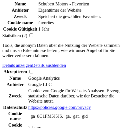
Name
Schubert Motors - Favoriten
Anbieter
Eigentümer der Website
Zweck
Speichert die gewählten Favoriten.
Cookie name
favorites
Cookie Gültigkeit
1 Jahr
Statistiken (2)
Tools, die anonym Daten über die Nutzung der Website sammeln
und uns so Erkenntnisse liefern, wie wir unser Angebot für Sie
weiter verbessern können.
Details anzeigen
Details ausblenden
Akzeptieren
Name
Google Analytics
Anbieter
Google LLC
Cookie von Google für Website-Analysen. Erzeugt
Zweck
statistische Daten darüber, wie der Besucher die
Website nutzt.
Datenschutz
https://policies.google.com/privacy
Cookie
_ga_8C1FM5J5JS,_ga,_gat,_gid
name
Cookie
2 Jahre