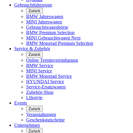
Gebrauchtfahrzeuge
Zurück
BMW Jahreswagen
MINI Jahreswagen
Gebrauchtwagenbörse
BMW Premium Selection
MINI Gebrauchtwagen Next
BMW Motorrad Premium Selection
Service & Zubehör
Zurück
Online Terminvereinbarung
BMW Service
MINI Service
BMW Motorrad Service
HYUNDAI Service
Service-Ersatzwagen
Zubehör-Shop
Lifestyle
Events
Zurück
Veranstaltungen
Geschenkgutscheine
Unternehmen
Zurück