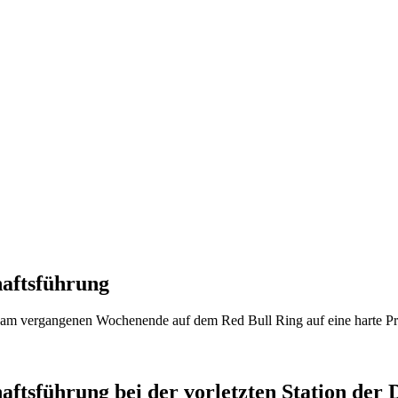
haftsführung
rt am vergangenen Wochenende auf dem Red Bull Ring auf eine harte P
haftsführung bei der vorletzten Station de