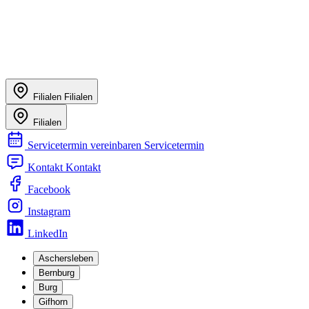
Filialen
Filialen
Filialen
Servicetermin vereinbaren
Servicetermin
Kontakt
Kontakt
Facebook
Instagram
LinkedIn
Aschersleben
Bernburg
Burg
Gifhorn