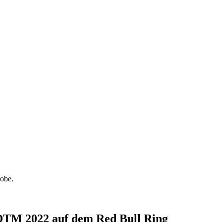
robe.
r DTM 2022 auf dem Red Bull Ring