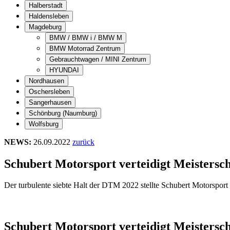
Halberstadt
Haldensleben
Magdeburg
BMW / BMW i / BMW M
BMW Motorrad Zentrum
Gebrauchtwagen / MINI Zentrum
HYUNDAI
Nordhausen
Oschersleben
Sangerhausen
Schönburg (Naumburg)
Wolfsburg
NEWS:
26.09.2022
zurück
Schubert Motorsport verteidigt Meistersc
Der turbulente siebte Halt der DTM 2022 stellte Schubert Motorspo
Schubert Motorsport verteidigt Meistersc