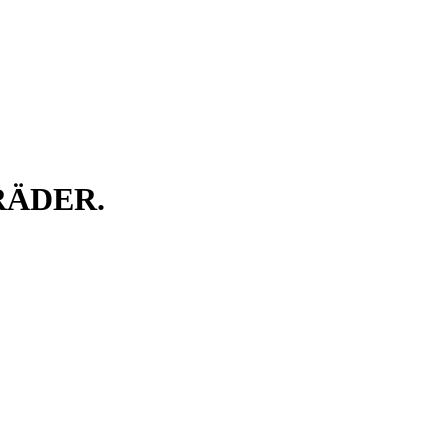
ÄDER.