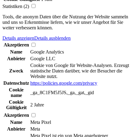
Statistiken (2)
Tools, die anonym Daten über die Nutzung der Website sammeln
und uns so Erkenntnisse liefern, wie wir unser Angebot für Sie
weiter verbessern können.
Details anzeigen
Details ausblenden
Akzeptieren
Name
Google Analytics
Anbieter
Google LLC
Cookie von Google für Website-Analysen. Erzeugt
Zweck
statistische Daten darüber, wie der Besucher die
Website nutzt.
Datenschutz
https://policies.google.com/privacy
Cookie
_ga_8C1FM5J5JS,_ga,_gat,_gid
name
Cookie
2 Jahre
Gültigkeit
Akzeptieren
Name
Meta Pixel
Anbieter
Meta
Meta Pixel ist ein von Meta angebotener