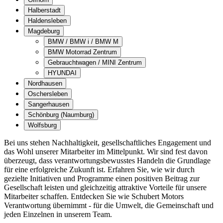
Halberstadt
Haldensleben
Magdeburg
BMW / BMW i / BMW M
BMW Motorrad Zentrum
Gebrauchtwagen / MINI Zentrum
HYUNDAI
Nordhausen
Oschersleben
Sangerhausen
Schönburg (Naumburg)
Wolfsburg
Bei uns stehen Nachhaltigkeit, gesellschaftliches Engagement und
das Wohl unserer Mitarbeiter im Mittelpunkt. Wir sind fest davon
überzeugt, dass verantwortungsbewusstes Handeln die Grundlage
für eine erfolgreiche Zukunft ist. Erfahren Sie, wie wir durch
gezielte Initiativen und Programme einen positiven Beitrag zur
Gesellschaft leisten und gleichzeitig attraktive Vorteile für unsere
Mitarbeiter schaffen. Entdecken Sie wie Schubert Motors
Verantwortung übernimmt - für die Umwelt, die Gemeinschaft und
jeden Einzelnen in unserem Team.