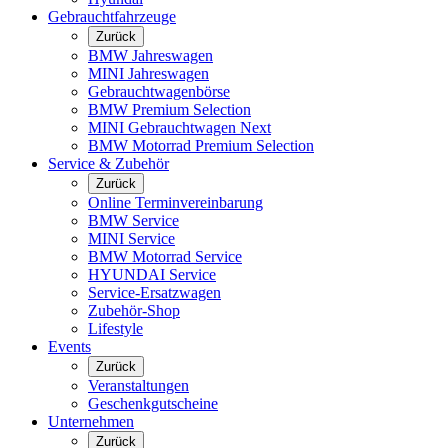
Gebrauchtfahrzeuge
Zurück
BMW Jahreswagen
MINI Jahreswagen
Gebrauchtwagenbörse
BMW Premium Selection
MINI Gebrauchtwagen Next
BMW Motorrad Premium Selection
Service & Zubehör
Zurück
Online Terminvereinbarung
BMW Service
MINI Service
BMW Motorrad Service
HYUNDAI Service
Service-Ersatzwagen
Zubehör-Shop
Lifestyle
Events
Zurück
Veranstaltungen
Geschenkgutscheine
Unternehmen
Zurück