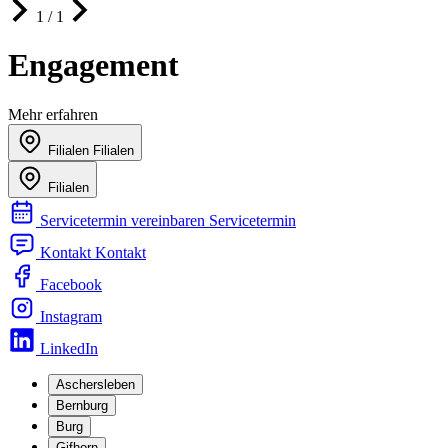
1 / 1
Engagement
Mehr erfahren
Filialen
Filialen
Filialen
Servicetermin vereinbaren
Servicetermin
Kontakt
Kontakt
Facebook
Instagram
LinkedIn
Aschersleben
Bernburg
Burg
Gifhorn