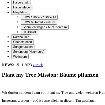
Halberstadt
Haldensleben
Magdeburg
BMW / BMW i / BMW M
BMW Motorrad Zentrum
Gebrauchtwagen / MINI Zentrum
HYUNDAI
Nordhausen
Oschersleben
Sangerhausen
Schönburg (Naumburg)
Wolfsburg
NEWS:
15.11.2023
zurück
Plant my Tree Mission: Bäume pflanzen
Wir durfen mit dem Team von Plant my Tree und vielen weiteren He
Insgesamt wurden 4.200 Bäume allein an diesem Tag gepflanzt!