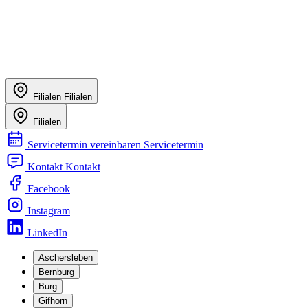
Filialen
Filialen
Filialen
Servicetermin vereinbaren
Servicetermin
Kontakt
Kontakt
Facebook
Instagram
LinkedIn
Aschersleben
Bernburg
Burg
Gifhorn