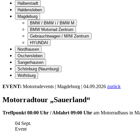
Halberstadt
Haldensleben
Magdeburg
BMW / BMW i / BMW M
BMW Motorrad Zentrum
Gebrauchtwagen / MINI Zentrum
HYUNDAI
Nordhausen
Oschersleben
Sangerhausen
Schönburg (Naumburg)
Wolfsburg
EVENT:
Motorradevents
|
Magdeburg
|
04.09.2026
zurück
Motorradtour „Sauerland“
Treffpunkt 08:00 Uhr / Abfahrt 09:00 Uhr
am Motorradhaus in Ma
04
Sept.
Event