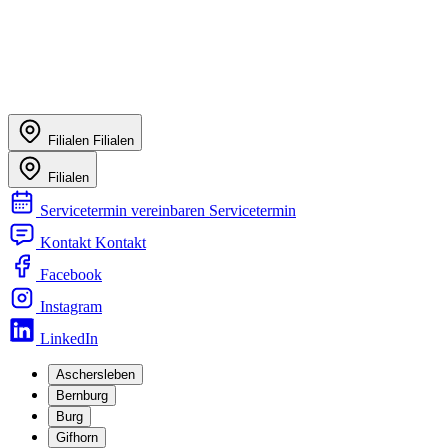
Filialen
Filialen
Filialen
Servicetermin vereinbaren
Servicetermin
Kontakt
Kontakt
Facebook
Instagram
LinkedIn
Aschersleben
Bernburg
Burg
Gifhorn