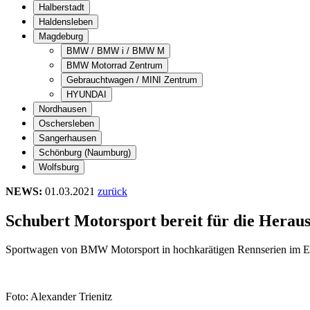
Halberstadt
Haldensleben
Magdeburg
BMW / BMW i / BMW M
BMW Motorrad Zentrum
Gebrauchtwagen / MINI Zentrum
HYUNDAI
Nordhausen
Oschersleben
Sangerhausen
Schönburg (Naumburg)
Wolfsburg
NEWS:
01.03.2021
zurück
Schubert Motorsport bereit für die Herau
Sportwagen von BMW Motorsport in hochkarätigen Rennserien im E
Foto: Alexander Trienitz