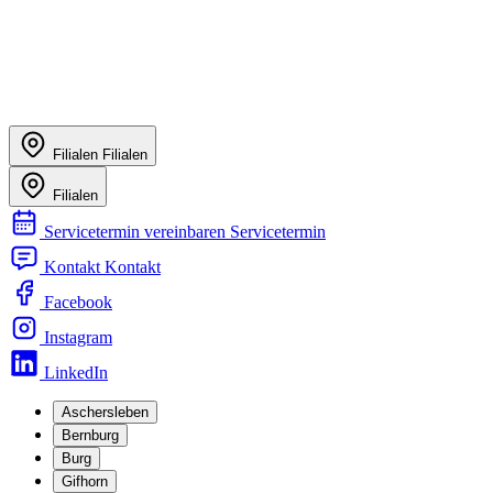
Filialen
Filialen
Filialen
Servicetermin vereinbaren
Servicetermin
Kontakt
Kontakt
Facebook
Instagram
LinkedIn
Aschersleben
Bernburg
Burg
Gifhorn