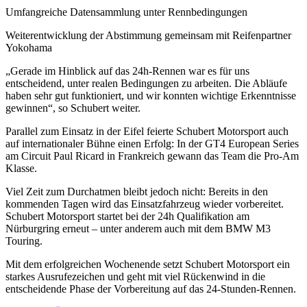
Umfangreiche Datensammlung unter Rennbedingungen
Weiterentwicklung der Abstimmung gemeinsam mit Reifenpartner
Yokohama
„Gerade im Hinblick auf das 24h-Rennen war es für uns
entscheidend, unter realen Bedingungen zu arbeiten. Die Abläufe
haben sehr gut funktioniert, und wir konnten wichtige Erkenntnisse
gewinnen“, so Schubert weiter.
Parallel zum Einsatz in der Eifel feierte Schubert Motorsport auch
auf internationaler Bühne einen Erfolg: In der GT4 European Series
am Circuit Paul Ricard in Frankreich gewann das Team die Pro-Am
Klasse.
Viel Zeit zum Durchatmen bleibt jedoch nicht: Bereits in den
kommenden Tagen wird das Einsatzfahrzeug wieder vorbereitet.
Schubert Motorsport startet bei der 24h Qualifikation am
Nürburgring erneut – unter anderem auch mit dem BMW M3
Touring.
Mit dem erfolgreichen Wochenende setzt Schubert Motorsport ein
starkes Ausrufezeichen und geht mit viel Rückenwind in die
entscheidende Phase der Vorbereitung auf das 24-Stunden-Rennen.