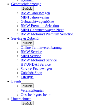
Gebrauchtfahrzeuge
Zurück
BMW Jahreswagen
MINI Jahreswagen
Gebrauchtwagenbörse
BMW Premium Selection
MINI Gebrauchtwagen Next
BMW Motorrad Premium Selection
Service & Zubehör
Zurück
Online Terminvereinbarung
BMW Service
MINI Service
BMW Motorrad Service
HYUNDAI Service
Service-Ersatzwagen
Zubehör-Shop
Lifestyle
Events
Zurück
Veranstaltungen
Geschenkgutscheine
Unternehmen
Zurück