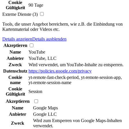
Cookie
90 Tage
Gültigkeit
Externe Dienste (3)
Tools, die unser Angebot bereichern, wie z.B. die Einbindung von
Kartenmaterial oder Videos etc.
Details anzeigen
Details ausblenden
Akzeptieren
Name
YouTube
Anbieter
YouTube, LLC
Zweck
Wird verwendet, um YouTube-Inhalte zu entsperren.
Datenschutz
https://policies.google.com/privacy
Cookie
yt-remote-fast-check-period, yt-remote-session-app,
name
yt-remote-session-name
Cookie
Session
Gültigkeit
Akzeptieren
Name
Google Maps
Anbieter
Google LLC
Wird zum Entsperren von Google Maps-Inhalten
Zweck
verwendet.