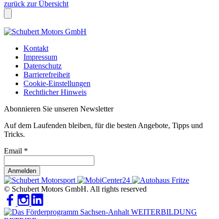
zurück zur Übersicht
Kontakt
Impressum
Datenschutz
Barrierefreiheit
Cookie-Einstellungen
Rechtlicher Hinweis
Abonnieren Sie unseren Newsletter
Auf dem Laufenden bleiben, für die besten Angebote, Tipps und
Tricks.
Email
*
Anmelden
© Schubert Motors GmbH. All rights reserved