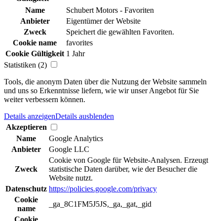
Name
Schubert Motors - Favoriten
Anbieter
Eigentümer der Website
Zweck
Speichert die gewählten Favoriten.
Cookie name
favorites
Cookie Gültigkeit
1 Jahr
Statistiken (2)
Tools, die anonym Daten über die Nutzung der Website sammeln
und uns so Erkenntnisse liefern, wie wir unser Angebot für Sie
weiter verbessern können.
Details anzeigen
Details ausblenden
Akzeptieren
Name
Google Analytics
Anbieter
Google LLC
Cookie von Google für Website-Analysen. Erzeugt
Zweck
statistische Daten darüber, wie der Besucher die
Website nutzt.
Datenschutz
https://policies.google.com/privacy
Cookie
_ga_8C1FM5J5JS,_ga,_gat,_gid
name
Cookie