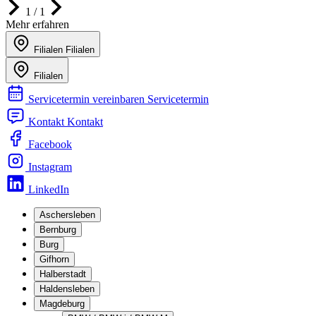
1 / 1
Mehr erfahren
Filialen
Filialen
Filialen
Servicetermin vereinbaren
Servicetermin
Kontakt
Kontakt
Facebook
Instagram
LinkedIn
Aschersleben
Bernburg
Burg
Gifhorn
Halberstadt
Haldensleben
Magdeburg