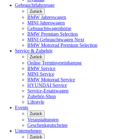
Gebrauchtfahrzeuge
Zurück
BMW Jahreswagen
MINI Jahreswagen
Gebrauchtwagenbörse
BMW Premium Selection
MINI Gebrauchtwagen Next
BMW Motorrad Premium Selection
Service & Zubehör
Zurück
Online Terminvereinbarung
BMW Service
MINI Service
BMW Motorrad Service
HYUNDAI Service
Service-Ersatzwagen
Zubehör-Shop
Lifestyle
Events
Zurück
Veranstaltungen
Geschenkgutscheine
Unternehmen
Zurück