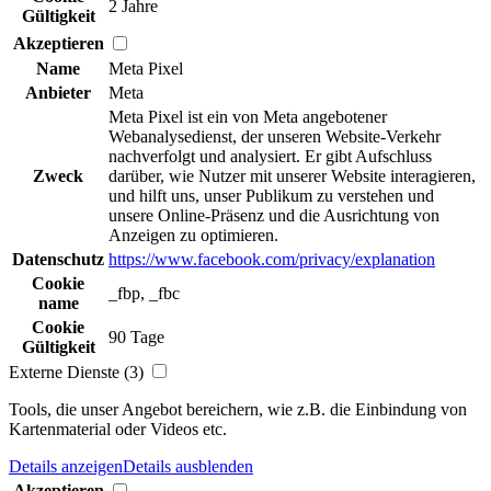
2 Jahre
Gültigkeit
Akzeptieren
Name
Meta Pixel
Anbieter
Meta
Meta Pixel ist ein von Meta angebotener
Webanalysedienst, der unseren Website-Verkehr
nachverfolgt und analysiert. Er gibt Aufschluss
Zweck
darüber, wie Nutzer mit unserer Website interagieren,
und hilft uns, unser Publikum zu verstehen und
unsere Online-Präsenz und die Ausrichtung von
Anzeigen zu optimieren.
Datenschutz
https://www.facebook.com/privacy/explanation
Cookie
_fbp, _fbc
name
Cookie
90 Tage
Gültigkeit
Externe Dienste (3)
Tools, die unser Angebot bereichern, wie z.B. die Einbindung von
Kartenmaterial oder Videos etc.
Details anzeigen
Details ausblenden
Akzeptieren