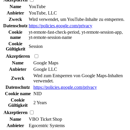
Name
YouTube
Anbieter
YouTube, LLC
Zweck
Wird verwendet, um YouTube-Inhalte zu entsperren.
Datenschutz
https://policies.google.com/privacy
Cookie
yt-remote-fast-check-period, yt-remote-session-app,
name
yt-remote-session-name
Cookie
Session
Gültigkeit
Akzeptieren
Name
Google Maps
Anbieter
Google LLC
Wird zum Entsperren von Google Maps-Inhalten
Zweck
verwendet.
Datenschutz
https://policies.google.com/privacy
Cookie name
NID
Cookie
2 Years
Gültigkeit
Akzeptieren
Name
VBO Ticket Shop
Anbieter
Egocentric Systems