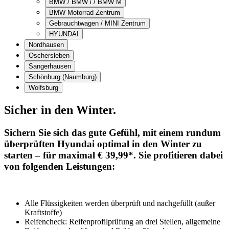
BMW / BMW i / BMW M
BMW Motorrad Zentrum
Gebrauchtwagen / MINI Zentrum
HYUNDAI
Nordhausen
Oschersleben
Sangerhausen
Schönburg (Naumburg)
Wolfsburg
Sicher in den Winter.
Sichern Sie sich das gute Gefühl, mit einem rundum
überprüften Hyundai optimal in den Winter zu
starten –
für maximal € 39,99*
. Sie profitieren dabei
von folgenden Leistungen:
Alle Flüssigkeiten werden überprüft und nachgefüllt (außer
Kraftstoffe)
Reifencheck: Reifenprofilprüfung an drei Stellen, allgemeine