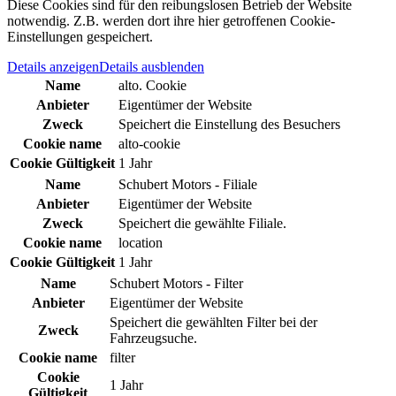
Diese Cookies sind für den reibungslosen Betrieb der Website
notwendig. Z.B. werden dort ihre hier getroffenen Cookie-
Einstellungen gespeichert.
Details anzeigen
Details ausblenden
Name
alto. Cookie
Anbieter
Eigentümer der Website
Zweck
Speichert die Einstellung des Besuchers
Cookie name
alto-cookie
Cookie Gültigkeit
1 Jahr
Name
Schubert Motors - Filiale
Anbieter
Eigentümer der Website
Zweck
Speichert die gewählte Filiale.
Cookie name
location
Cookie Gültigkeit
1 Jahr
Name
Schubert Motors - Filter
Anbieter
Eigentümer der Website
Speichert die gewählten Filter bei der
Zweck
Fahrzeugsuche.
Cookie name
filter
Cookie
1 Jahr
Gültigkeit